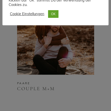
Klicken auf "OK" stimmst Du der Verwendung der
Cookies zu.
Cookie Einstellungen
OK
PAARE
COUPLE M+M