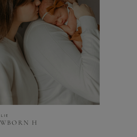
ILIE
EWBORN H