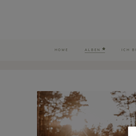
HOME
ALBEN
ICH B
PAARE