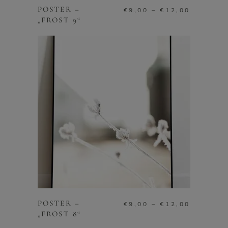
weist
POSTER –
Preissp
€
9,00
–
€
12,00
mehrere
„FROST 9“
€9,00
Varianten
bis
auf.
€12,00
Die
Optionen
können
auf
der
Produktsei
gewählt
werden
Dieses
AUSFÜHRUNG WÄHLEN
Produkt
weist
POSTER –
Preissp
€
9,00
–
€
12,00
mehrere
„FROST 8“
€9,00
Varianten
bis